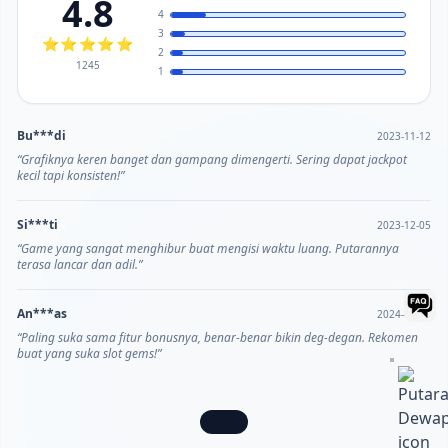
4.8
4
3
⭐⭐⭐⭐⭐
2
1245
1
Bu***di
2023-11-12
“Grafiknya keren banget dan gampang dimengerti. Sering dapat jackpot
kecil tapi konsisten!”
Si***ti
2023-12-05
“Game yang sangat menghibur buat mengisi waktu luang. Putarannya
terasa lancar dan adil.”
An***as
2024-01-20
“Paling suka sama fitur bonusnya, benar-benar bikin deg-degan. Rekomen
buat yang suka slot gems!”