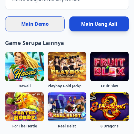
Main Demo
Main Uang Asli
Game Serupa Lainnya
Hawaii
Playboy Gold Jackpots
Fruit Blox
For The Horde
Reel Heist
8 Dragons