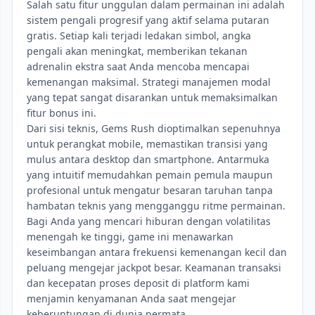
Salah satu fitur unggulan dalam permainan ini adalah
sistem pengali progresif yang aktif selama putaran
gratis. Setiap kali terjadi ledakan simbol, angka
pengali akan meningkat, memberikan tekanan
adrenalin ekstra saat Anda mencoba mencapai
kemenangan maksimal. Strategi manajemen modal
yang tepat sangat disarankan untuk memaksimalkan
fitur bonus ini.
Dari sisi teknis, Gems Rush dioptimalkan sepenuhnya
untuk perangkat mobile, memastikan transisi yang
mulus antara desktop dan smartphone. Antarmuka
yang intuitif memudahkan pemain pemula maupun
profesional untuk mengatur besaran taruhan tanpa
hambatan teknis yang mengganggu ritme permainan.
Bagi Anda yang mencari hiburan dengan volatilitas
menengah ke tinggi, game ini menawarkan
keseimbangan antara frekuensi kemenangan kecil dan
peluang mengejar jackpot besar. Keamanan transaksi
dan kecepatan proses deposit di platform kami
menjamin kenyamanan Anda saat mengejar
keberuntungan di dunia permata.