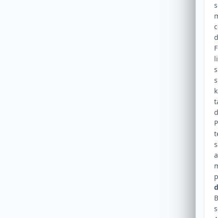
s
m
c
d
F
l
s
s
k
t
d
P
t
s
a
m
p
d
B
s