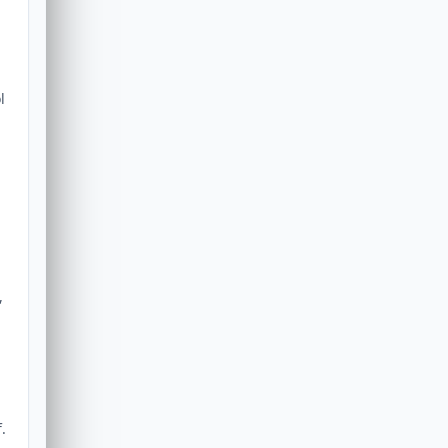
l
,
.