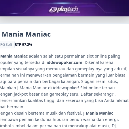
▶
J Mania Maniac
PG Soft
RTP 97.2%
 Mania Maniac
adalah salah satu permainan slot online paling
opuler yang tersedia di
iddewapoker.com
. Dikenal karena
ampilan visualnya yang memukau dan gameplay-nya yang adiktif,
ermainan ini menawarkan pengalaman bermain yang luar biasa
agi para pemain dari berbagai kalangan. Slogan resmi situs,
Mainkan J Mania Maniac di iddewapoker! Slot online terbaik
engan jackpot besar dan gameplay seru. Daftar sekarang!",
encerminkan kualitas tinggi dan keseruan yang bisa Anda nikmat
aat bermain.
engan desain bertema musik dan festival,
J Mania Maniac
embawa pemain ke dunia hiburan penuh warna dan energi.
imbol-simbol dalam permainan ini mencakup alat musik, DJ,