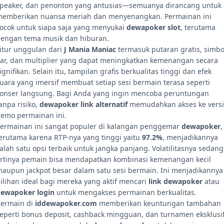
peaker, dan penonton yang antusias—semuanya dirancang untuk
emberikan nuansa meriah dan menyenangkan. Permainan ini
ocok untuk siapa saja yang menyukai
dewapoker slot
, terutama
engan tema musik dan hiburan.
itur unggulan dari
J Mania Maniac
termasuk putaran gratis, simbo
iar, dan multiplier yang dapat meningkatkan kemenangan secara
ignifikan. Selain itu, tampilan grafis berkualitas tinggi dan efek
uara yang imersif membuat setiap sesi bermain terasa seperti
onser langsung. Bagi Anda yang ingin mencoba peruntungan
anpa risiko,
dewapoker link alternatif
memudahkan akses ke versi
emo permainan ini.
ermainan ini sangat populer di kalangan penggemar
dewapoker
,
erutama karena RTP-nya yang tinggi yaitu
97.2%
, menjadikannya
alah satu opsi terbaik untuk jangka panjang. Volatilitasnya sedang
rtinya pemain bisa mendapatkan kombinasi kemenangan kecil
aupun jackpot besar dalam satu sesi bermain. Ini menjadikannya
ilihan ideal bagi mereka yang aktif mencari
link dewapoker
atau
ewapoker login
untuk mengakses permainan berkualitas.
ermain di
iddewapoker.com
memberikan keuntungan tambahan
eperti bonus deposit, cashback mingguan, dan turnamen eksklusif