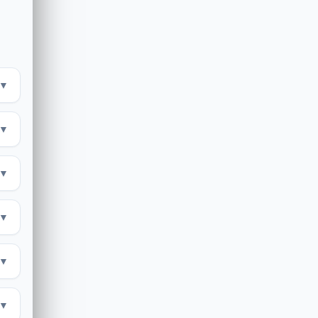
▼
▼
▼
▼
▼
▼