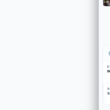
R
9
R
5